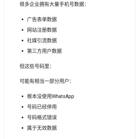
很多企业拥有大量手机号数据：
广告表单数据
网站注册数据
社媒引流数据
第三方用户数据
但这些号码里：
可能有相当一部分用户：
根本没使用WhatsApp
号码已经停用
号码格式错误
属于无效数据